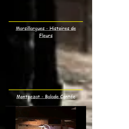
Marsillargues - Histoires de
Fleurs
Montpezat - Balade Contée