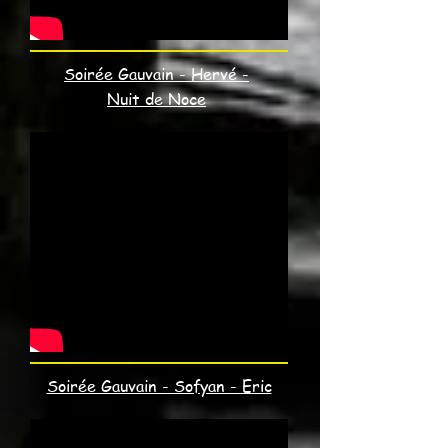
Soirée Gauvain - Hervé -
Nuit de Noce
Soirée Gauvain - Sofyan - Eric