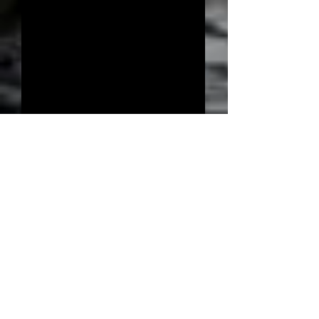
Soirée Gauvain - Eric -
Le Lendemain