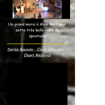
Un grand merci à Alain Baril pour
cette très belle vidéo du
spectacle
Soirée Gauvain - Claire Chevalier -
Chant Médiéval